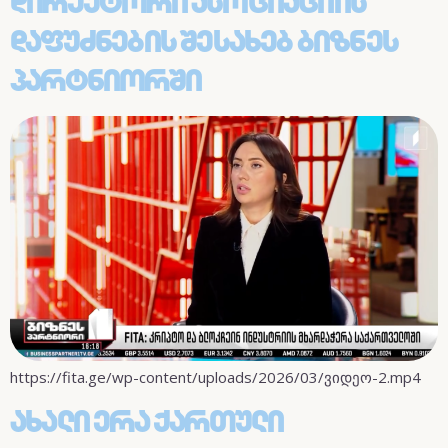
Დირექტორი Ასოციაციის
Დაფუძნების Შესახებ Ბიზნეს
Პარტნიორში
https://fita.ge/wp-content/uploads/2026/03/ვიდეო-2.mp4
Ახალი Ერა Ქართული