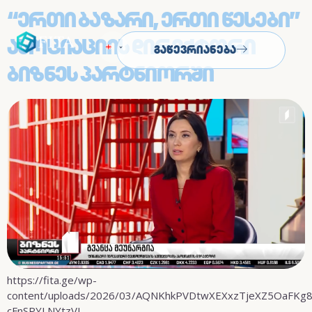
“ერთი Ბაზარი, Ერთი Წესები”
Ასოციაციის Დირექტორი
Გაწევრიანება
Ბიზნეს Პარტნიორში
https://fita.ge/wp-
content/uploads/2026/03/AQNKhkPVDtwXEXxzTjeXZ5OaFKg8p
cFnSPYLNYtzVI-