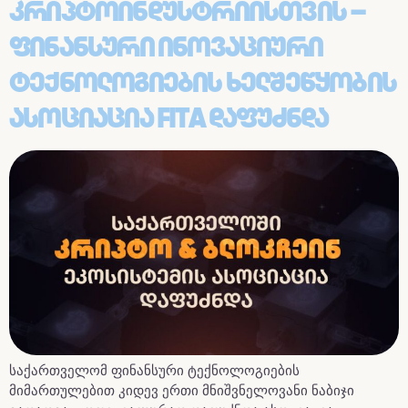
Კრიპტოინდუსტრიისთვის –
Ფინანსური Ინოვაციური
Ტექნოლოგიების Ხელშეწყობის
Ასოციაცია FITA Დაფუძნდა
საქართველომ ფინანსური ტექნოლოგიების
მიმართულებით კიდევ ერთი მნიშვნელოვანი ნაბიჯი