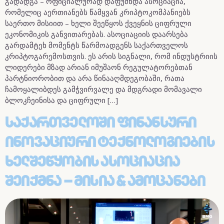
გადადგა – ოფიციალურად დაფუძნდა ასოციაცია,
რომელიც აერთიანებს წამყვან კრიპტოკომპანიებს
საერთო მისიით – ხელი შეეწყოს ქვეყნის ციფრული
ეკონომიკის განვითარებას. ასოციაციის დაარსება
გარდამტეხ მომენტს წარმოადგენს საქართველოს
კრიპტოგარემოსთვის. ეს არის სიგნალი, რომ ინდუსტრიის
ლიდერები მზად არიან იმუშაონ რეგულატორებთან
პარტნიორობით და არა წინააღმდეგობაში, რათა
ჩამოყალიბდეს გამჭვირვალე და მდგრადი მომავალი
ბლოკჩეინისა და ციფრული […]
Საქართველოში Ფინანსური
Ინოვაციური Ტექნოლოგიების
Ხელშეწყობის Ასოციაცია
Შეიქმნა – Მისია & Ამოცანები