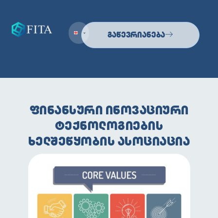
Გაწევრიანება
ᲤᲘᲜᲐᲜᲡᲣᲠᲘ ᲘᲜᲝᲕᲐᲪᲘᲣᲠᲘ
ᲢᲔᲥᲜᲝᲚᲝᲒᲘᲔᲑᲘᲡ
ᲮᲔᲚᲨᲔᲬᲧᲝᲑᲘᲡ ᲐᲡᲝᲪᲘᲐᲪᲘᲐ