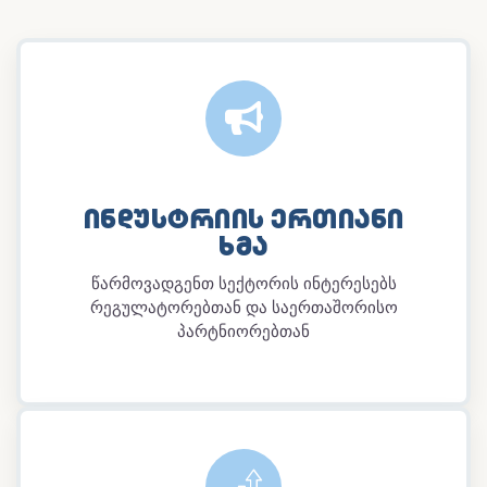
ᲘᲜᲓᲣᲡᲢᲠᲘᲘᲡ ᲔᲠᲗᲘᲐᲜᲘ
ᲮᲛᲐ
წარმოვადგენთ სექტორის ინტერესებს
რეგულატორებთან და საერთაშორისო
პარტნიორებთან