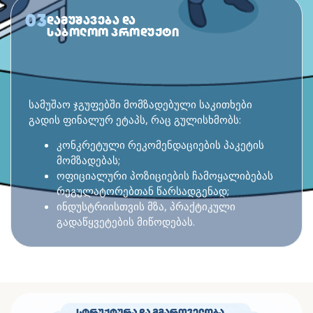
03
ᲓᲐᲛᲣᲨᲐᲕᲔᲑᲐ ᲓᲐ
ᲡᲐᲑᲝᲚᲝᲝ ᲞᲠᲝᲓᲣᲥᲢᲘ
სამუშაო ჯგუფებში მომზადებული საკითხები
გადის ფინალურ ეტაპს, რაც გულისხმობს:
კონკრეტული რეკომენდაციების პაკეტის
მომზადებას;
ოფიციალური პოზიციების ჩამოყალიბებას
რეგულატორებთან წარსადგენად;
ინდუსტრიისთვის მზა, პრაქტიკული
გადაწყვეტების მიწოდებას.