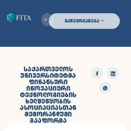
Გაწევრიანება
ᲡᲐᲥᲐᲠᲗᲕᲔᲚᲝᲡ
ᲣᲜᲘᲕᲔᲠᲡᲘᲢᲔᲢᲛᲐ
ᲤᲘᲜᲐᲜᲡᲣᲠᲘ
ᲘᲜᲝᲕᲐᲪᲘᲣᲠᲘ
ᲢᲔᲥᲜᲝᲚᲝᲒᲘᲔᲑᲘᲡ
ᲮᲔᲚᲨᲔᲬᲧᲝᲑᲘᲡ
ᲐᲡᲝᲪᲘᲐᲪᲘᲐᲡᲗᲐᲜ
ᲛᲔᲛᲝᲠᲐᲜᲓᲣᲛᲘ
ᲒᲐᲐᲤᲝᲠᲛᲐ