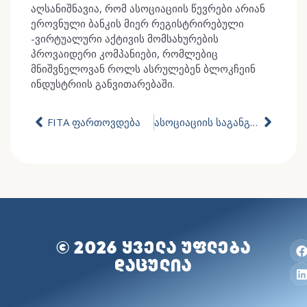
აღსანიშნავია, რომ ასოციაციის წევრები არიან
ეროვნული ბანკის მიერ რეგისტრირებული
-ვირტუალური აქტივის მომსახურების
პროვაიდერი კომპანიები, რომლებიც
მნიშვნელოვან როლს ასრულებენ ბლოკჩეინ
ინდუსტრიის განვითარებაში.
FITA ფართოვდება
ასოციაციის საგანგებო განცხადება კომპანიების დაჯარიმების საკითხთან დაკავშირებით მედიაში გავრცელებულ ინფორმაციაზე
© 2026 ᲧᲕᲔᲚᲐ ᲣᲤᲚᲔᲑᲐ
ᲓᲐᲪᲣᲚᲘᲐ